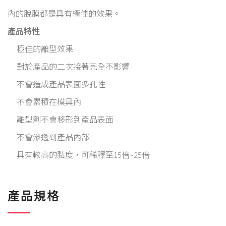
內的脫膜都是具有極佳的效果。
產品特性
極佳的離型效果
對於產品的二次接著完全不影響
不會造成產品表面多孔性
不會累積在模具內
離型劑不會移形到產品表面
不會滲透到產品內部
具有較高的黏度，可稀釋至15倍~25倍
產品規格