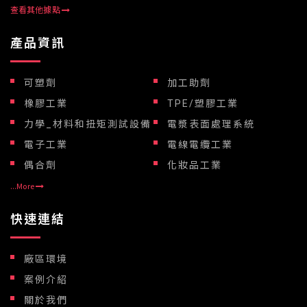
查看其他據點
產品資訊
可塑劑
加工助劑
橡膠工業
TPE/塑膠工業
力學_材料和扭矩測試設備
電漿表面處理系統
電子工業
電線電纜工業
偶合劑
化妝品工業
...More
快速連結
廠區環境
案例介紹
關於我們