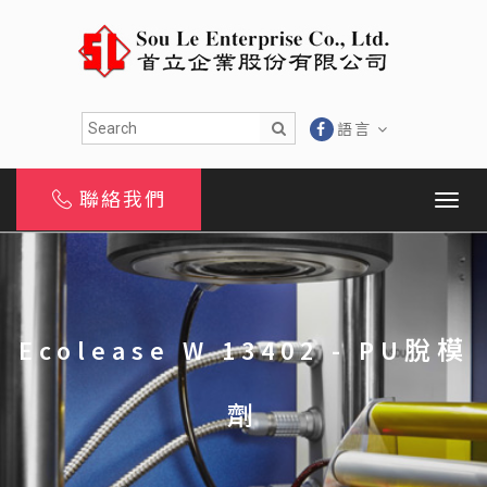
語言
聯絡我們
Ecolease W 13402 - PU脫模
劑