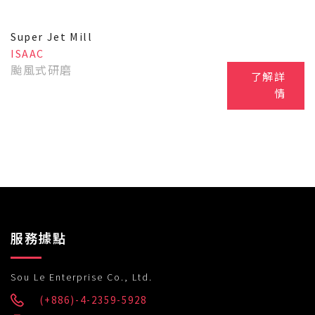
Super Jet Mill
ISAAC
颱風式研磨
了解詳
情
服務據點
Sou Le Enterprise Co., Ltd.
(+886)-4-2359-5928