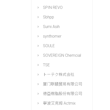
SPIN REVO
Sbhpp
Sumi Asih
synthomer
SOULE
SOVEREIGN Chemcial
TSE
トーテク株式会社
厦门联硕贸易有限公司
德亞樹脂股份有限公司
寧波艾克姆 Actmix