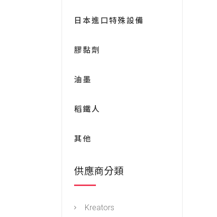
日本進口特殊設備
膠黏劑
油墨
稻鐵人
其他
供應商分類
Kreators