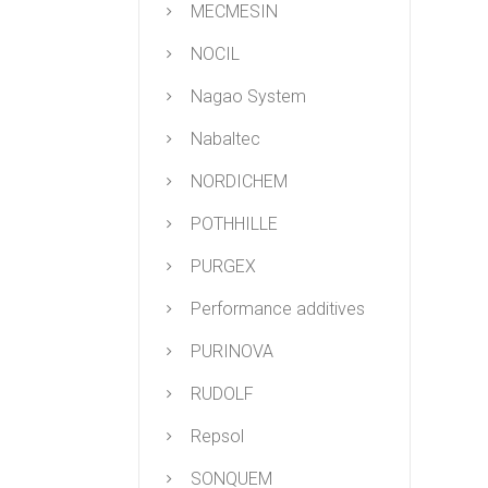
MECMESIN
NOCIL
Nagao System
Nabaltec
NORDICHEM
POTHHILLE
PURGEX
Performance additives
PURINOVA
RUDOLF
Repsol
SONQUEM