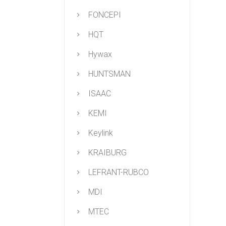
FONCEPI
HQT
Hywax
HUNTSMAN
ISAAC
KEMI
Keylink
KRAIBURG
LEFRANT-RUBCO
MDI
MTEC