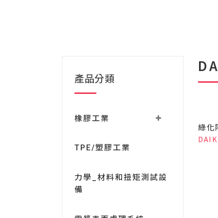
D
產品分類
橡膠工業
綠化
DAI
TPE/塑膠工業
力學_材料和扭矩測試設
備