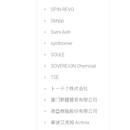
SPIN REVO
Sbhpp
Sumi Asih
synthomer
SOULE
SOVEREIGN Chemcial
TSE
トーテク株式会社
厦门联硕贸易有限公司
德亞樹脂股份有限公司
寧波艾克姆 Actmix