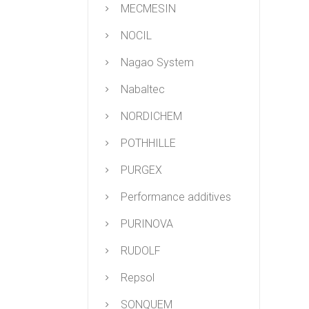
MECMESIN
NOCIL
Nagao System
Nabaltec
NORDICHEM
POTHHILLE
PURGEX
Performance additives
PURINOVA
RUDOLF
Repsol
SONQUEM