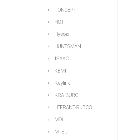
FONCEPI
HQT
Hywax
HUNTSMAN
ISAAC
KEMI
Keylink
KRAIBURG
LEFRANT-RUBCO
MDI
MTEC