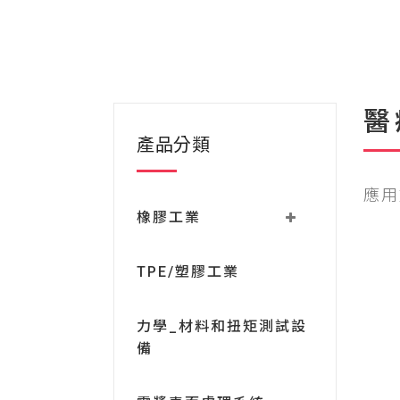
醫
產品分類
應用
橡膠工業
TPE/塑膠工業
力學_材料和扭矩測試設
備