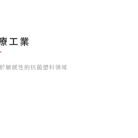
療工業
於敏感性的抗菌塑料領域