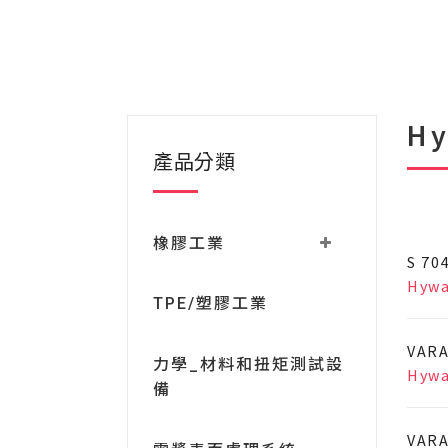
H
產品分類
橡膠工業
S 70
Hyw
TPE/塑膠工業
VARA
力學_材料和扭矩測試設
Hyw
備
VARA