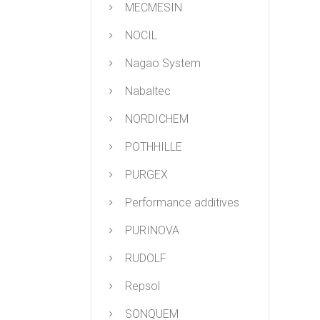
MECMESIN
NOCIL
Nagao System
Nabaltec
NORDICHEM
POTHHILLE
PURGEX
Performance additives
PURINOVA
RUDOLF
Repsol
SONQUEM