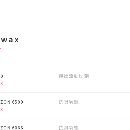
ywax
40
押出流動助劑
ax
ZON 6500
抗臭氧蠟
ax
ZON 6066
抗臭氧蠟