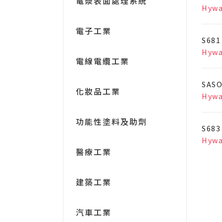
電漿表面處理系統
Hyw
電子工業
S681
Hyw
電線電纜工業
SASO
化妝品工業
Hyw
功能性塗料及助劑
S683
Hyw
醫療工業
建築工業
汽車工業