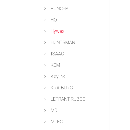
FONCEPI
HQT
Hywax
HUNTSMAN
ISAAC
KEMI
Keylink
KRAIBURG
LEFRANT-RUBCO
MDI
MTEC