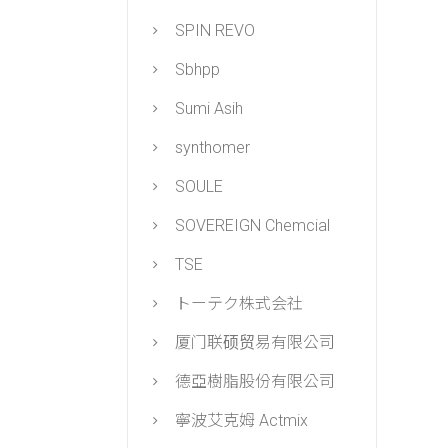
SPIN REVO
Sbhpp
Sumi Asih
synthomer
SOULE
SOVEREIGN Chemcial
TSE
トーテク株式会社
厦门联硕贸易有限公司
德亞樹脂股份有限公司
寧波艾克姆 Actmix