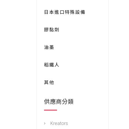
日本進口特殊設備
膠黏劑
油墨
稻鐵人
其他
供應商分類
Kreators