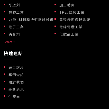
可塑劑
加工助劑
橡膠工業
TPE/塑膠工業
力學_材料和扭矩測試設備
電漿表面處理系統
電子工業
電線電纜工業
偶合劑
化妝品工業
...More
快速連結
廠區環境
案例介紹
關於我們
最新消息
供應商