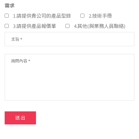
需求
1.請提供貴公司的產品型錄
2.技術手冊
3.請提供產品報價單
4.其他(與業務人員聯絡)
送出