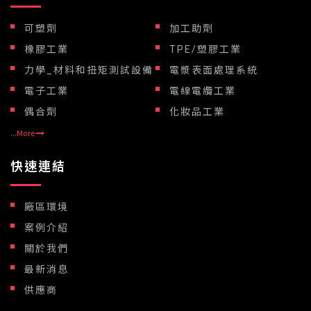
可塑劑
加工助劑
橡膠工業
TPE/塑膠工業
力學_材料和扭矩測試設備
電漿表面處理系統
電子工業
電線電纜工業
偶合劑
化妝品工業
...More
快速連結
廠區環境
案例介紹
關於我們
最新消息
供應商