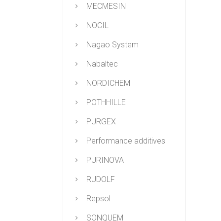
MECMESIN
NOCIL
Nagao System
Nabaltec
NORDICHEM
POTHHILLE
PURGEX
Performance additives
PURINOVA
RUDOLF
Repsol
SONQUEM