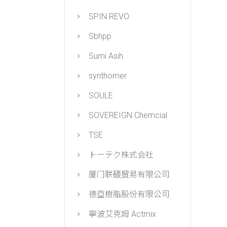
SPIN REVO
Sbhpp
Sumi Asih
synthomer
SOULE
SOVEREIGN Chemcial
TSE
トーテク株式会社
厦门联硕贸易有限公司
德亞樹脂股份有限公司
寧波艾克姆 Actmix