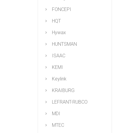
FONCEPI
HQT
Hywax
HUNTSMAN
ISAAC
KEMI
Keylink
KRAIBURG
LEFRANT-RUBCO
MDI
MTEC