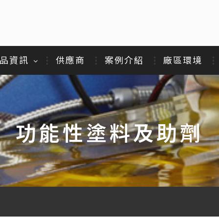
品資訊
供應商
案例介紹
廠區環境
功能性塗料及助劑