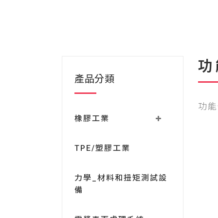
功
產品分類
功能
橡膠工業
TPE/塑膠工業
力學_材料和扭矩測試設
備