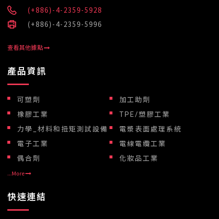
(+886)-4-2359-5928
(+886)-4-2359-5996
查看其他據點
產品資訊
可塑劑
加工助劑
橡膠工業
TPE/塑膠工業
力學_材料和扭矩測試設備
電漿表面處理系統
電子工業
電線電纜工業
偶合劑
化妝品工業
...More
快速連結