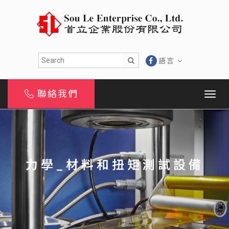
語言
聯絡我們
力學_材料和扭矩測試設備