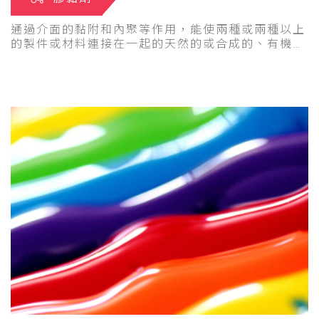
通過介面的黏附和內聚等作用，能使兩種或兩種以上
的製件或材料連接在一起的天然的或合成的、有機的
或無機的一類物質。