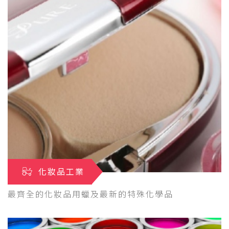
化妝品工業
最齊全的化妝品用蠟及最新的特殊化學品