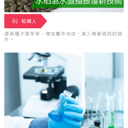
稻鐵人
提高種子發芽率，增加農作收成，減少鳥害造成的損
失。