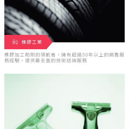
橡膠工業
橡膠加工助劑的領航者，擁有超過30年以上的銷售服
務經驗，提供最全面的技術諮詢服務