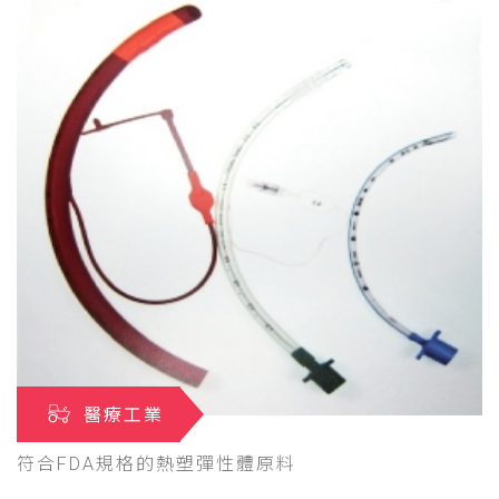
醫療工業
符合FDA規格的熱塑彈性體原料