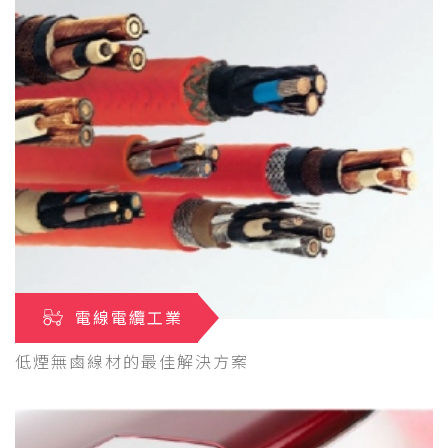
電線電纜工業
低煙無鹵線材的最佳解決方案