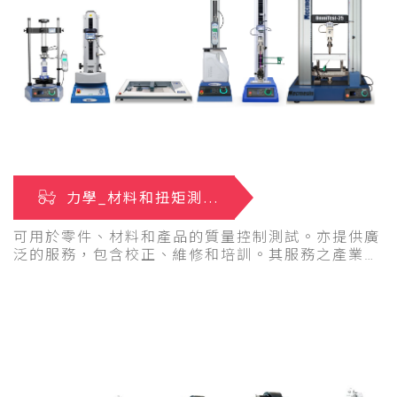
力學_材料和扭矩測試設備
可用於零件、材料和產品的質量控制測試。亦提供廣
泛的服務，包含校正、維修和培訓。其服務之產業涵
蓋航太、汽車、化妝品、電氣電子、食品飲料、健康
安全、醫療應用及設備、包裝、藥品、塑膠、運動器
材及紡織品等。