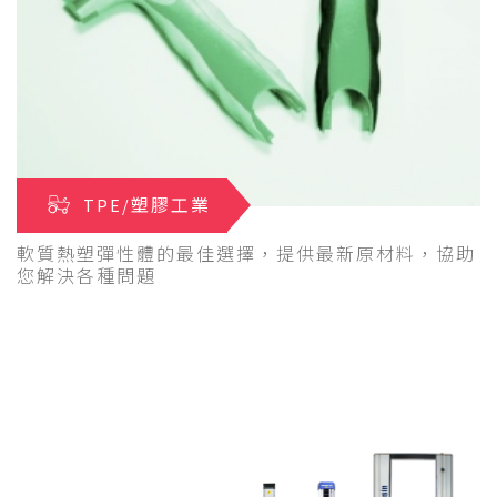
TPE/塑膠工業
軟質熱塑彈性體的最佳選擇，提供最新原材料，協助
您解決各種問題