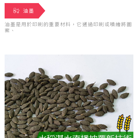
油墨
油墨是用於印刷的重要材料，它通過印刷或噴繪將圖
案、