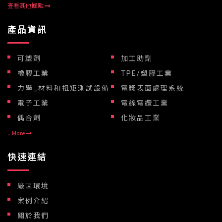
查看其他據點
產品資訊
可塑劑
加工助劑
橡膠工業
TPE/塑膠工業
力學_材料和扭矩測試設備
電漿表面處理系統
電子工業
電線電纜工業
偶合劑
化妝品工業
...More
快速連結
廠區環境
案例介紹
關於我們