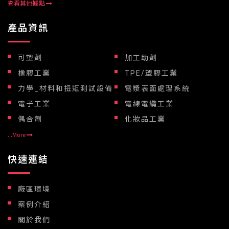
查看其他據點
產品資訊
可塑劑
加工助劑
橡膠工業
TPE/塑膠工業
力學_材料和扭矩測試設備
電漿表面處理系統
電子工業
電線電纜工業
偶合劑
化妝品工業
...More
快速連結
廠區環境
案例介紹
關於我們