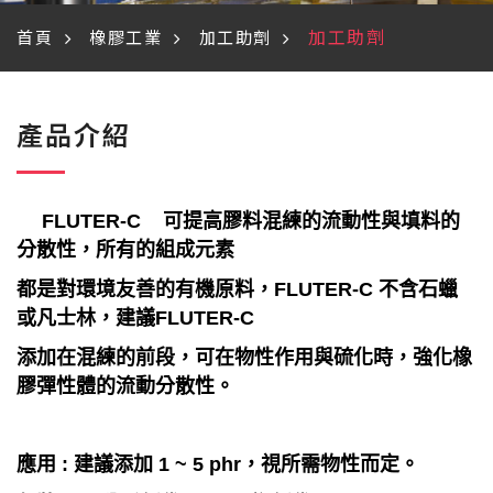
加工助劑
首頁
橡膠工業
加工助劑
產品介紹
FLUTER-C 可提高膠料混練的流動性與填料的
分散性，所有的組成元素
都是對環境友善的有機原料，FLUTER-C 不含石蠟
或凡士林，建議FLUTER-C
添加在混練的前段，可在物性作用與硫化時，強化橡
膠彈性體的流動分散性。
應用 : 建議添加 1 ~ 5 phr，視所需物性而定。