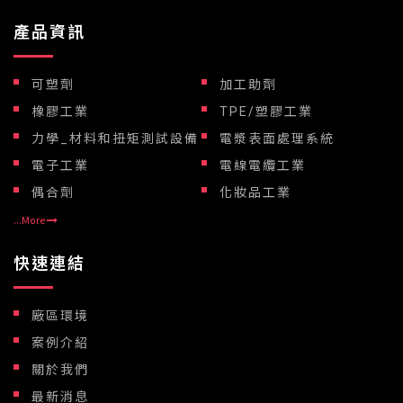
產品資訊
可塑劑
加工助劑
橡膠工業
TPE/塑膠工業
力學_材料和扭矩測試設備
電漿表面處理系統
電子工業
電線電纜工業
偶合劑
化妝品工業
...More
快速連結
廠區環境
案例介紹
關於我們
最新消息