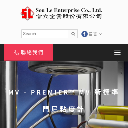
語言
聯絡我們
MV - PREMIER™ MV 新標準
門尼粘度計