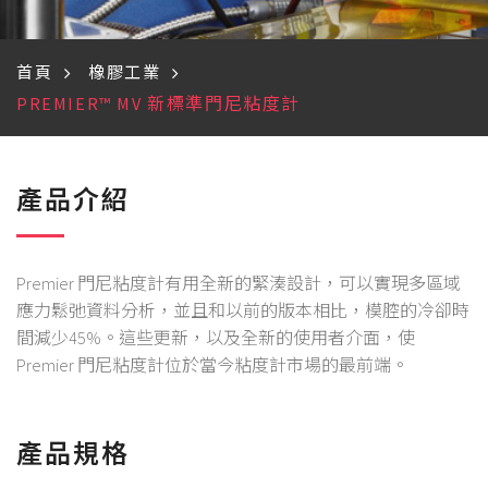
首頁
橡膠工業
PREMIER™ MV 新標準門尼粘度計
產品介紹
Premier 門尼粘度計有用全新的緊湊設計，可以實現多區域
應力鬆弛資料分析，並且和以前的版本相比，模腔的冷卻時
間減少45%。這些更新，以及全新的使用者介面，使
Premier 門尼粘度計位於當今粘度計市場的最前端。
產品規格