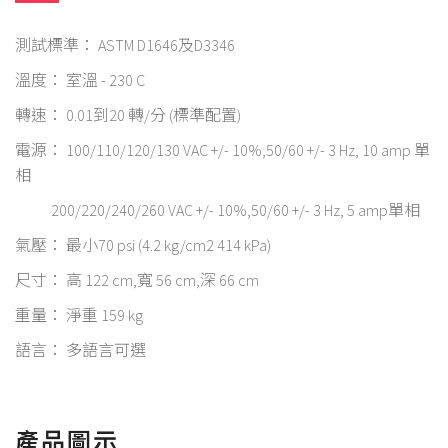
測試標準： ASTM D1646及D3346
溫度： 室溫 - 230 C
轉速： 0.01到20 轉/分 (標準配置)
電源： 100/110/120/130 VAC +/- 10%,50/60 +/- 3 Hz, 10 amp 單
相
200/220/240/260 VAC +/- 10%,50/60 +/- 3 Hz, 5 amp單相
氣壓： 最小70 psi (4.2 kg/cm2 414 kPa)
尺寸： 高 122 cm,寬 56 cm,深 66 cm
重量： 淨重 159 kg
語言： 多語言可選
產品圖示