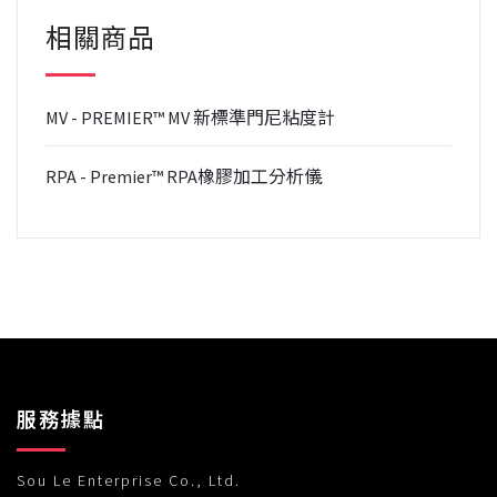
相關商品
MV - PREMIER™ MV 新標準門尼粘度計
RPA - Premier™ RPA橡膠加工分析儀
服務據點
Sou Le Enterprise Co., Ltd.