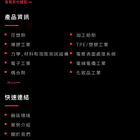
查看其他據點
產品資訊
可塑劑
加工助劑
橡膠工業
TPE/塑膠工業
力學_材料和扭矩測試設備
電漿表面處理系統
電子工業
電線電纜工業
偶合劑
化妝品工業
...More
快速連結
廠區環境
案例介紹
關於我們