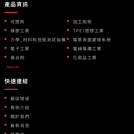
產品資訊
可塑劑
加工助劑
橡膠工業
TPE/塑膠工業
力學_材料和扭矩測試設備
電漿表面處理系統
電子工業
電線電纜工業
偶合劑
化妝品工業
...More
快速連結
廠區環境
案例介紹
關於我們
最新消息