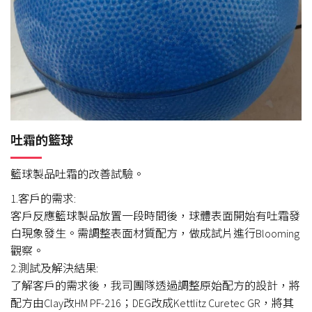
吐霜的籃球
籃球製品吐霜的改善試驗。
1.客戶的需求:
客戶反應籃球製品放置一段時間後，球體表面開始有吐霜發
白現象發生。需調整表面材質配方，做成試片進行Blooming
觀察。
2.測試及解決結果:
了解客戶的需求後，我司團隊透過調整原始配方的設計，將
配方由Clay改HM PF-216；DEG改成Kettlitz Curetec GR，將其