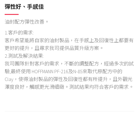
彈性好、手感佳
油封配方彈性改善。
1.客戶的需求:
客戶希望能將自家的油封製品，在手感上及回復性上都要有
更好的提升，且尋求我司提供品質升級方案。
2.測試及解決結果:
我司團隊針對客戶的需求，不斷的調整配方，經過多次的試
驗,最終使用 HOFFMANN PF-216及N-85來取代原配方中的
Clay，使得油封製品的彈性及回復性都有所提升，且外觀光
澤度良好，觸感更光滑細緻。測試結果均符合客戶的需求。