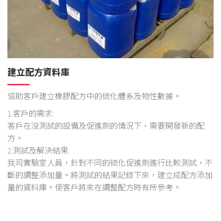
建立配方資料庫
協助客戶建立橡膠配方中的硫化體系及物性數據。
1.客戶的需求:
客戶在沒測試的設備及促進劑的情況下，需要開發新的配
方。
2.測試及解決結果:
我司實驗室人員，針對不同的硫化促進劑進行比較測試，不
斷的調整添加量。將測試的結果記錄下來，建立成配方添加
量的資料庫。使客戶將來在調整配方時有所參考。