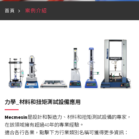
案例介紹
首頁
力學_材料和扭矩測試設備應用
Mecmesin
是設計和製造力、材料和扭矩測試設備的專家，
在該領域擁有超過40年的專業經驗。
適合各行各業，點擊下方行業類別名稱可獲得更多資訊：