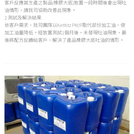
客戶反應其生產之製品(橡膠大底)放置一段時間後會出現吐
油情形，請我司協助改善此現象。
2.測試及解決結果:
依客戶需求，我司團隊以Kettlitz PM/P取代部份加工油，使
加工油量降低。經放置測試1個月後，未發現吐油現象，最
後將配方反饋給客戶，解決了產品橡膠大底吐油的情形。